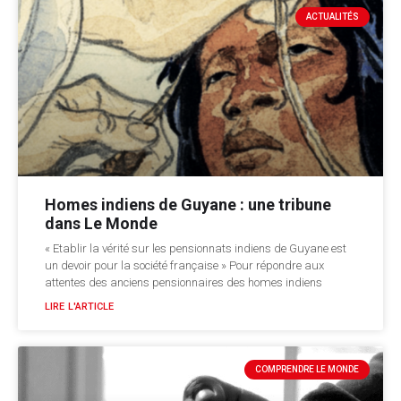
ACTUALITÉS
Homes indiens de Guyane : une tribune
dans Le Monde
« Etablir la vérité sur les pensionnats indiens de Guyane est
un devoir pour la société française » Pour répondre aux
attentes des anciens pensionnaires des homes indiens
LIRE L'ARTICLE
COMPRENDRE LE MONDE