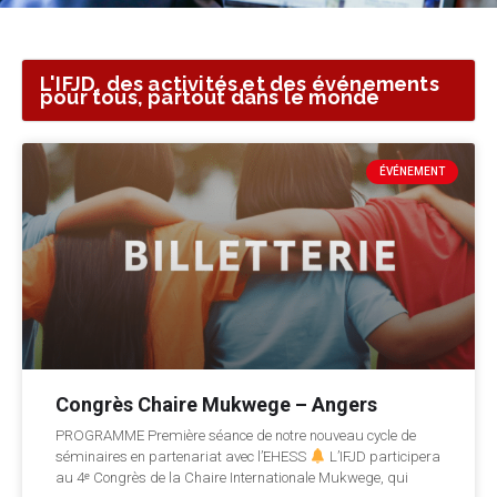
L'IFJD, des activités et des événements
pour tous, partout dans le monde
ÉVÉNEMENT
Congrès Chaire Mukwege – Angers
PROGRAMME Première séance de notre nouveau cycle de
séminaires en partenariat avec l’EHESS
L’IFJD participera
au 4ᵉ Congrès de la Chaire Internationale Mukwege, qui