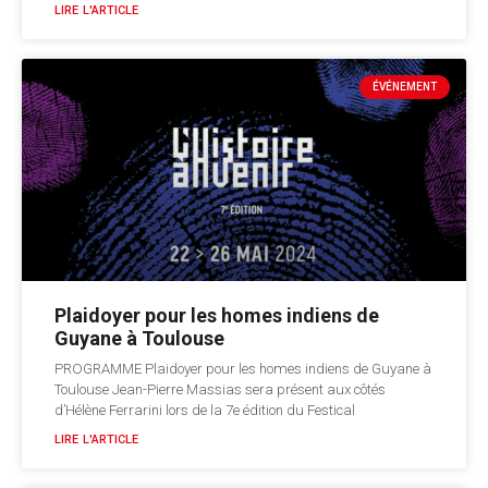
LIRE L'ARTICLE
ÉVÉNEMENT
Plaidoyer pour les homes indiens de
Guyane à Toulouse
PROGRAMME Plaidoyer pour les homes indiens de Guyane à
Toulouse Jean-Pierre Massias sera présent aux côtés
d’Hélène Ferrarini lors de la 7e édition du Festical
LIRE L'ARTICLE