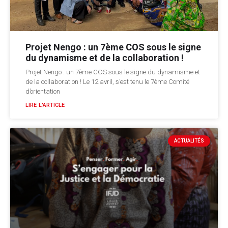
Projet Nengo : un 7ème COS sous le signe
du dynamisme et de la collaboration !
Projet Nengo : un 7ème COS sous le signe du dynamisme et
de la collaboration ! Le 12 avril, s’est tenu le 7ème Comité
d’orientation
LIRE L'ARTICLE
ACTUALITÉS