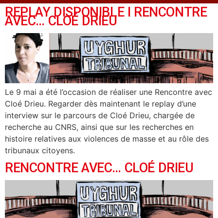
REPLAY DISPONIBLE I RENCONTRE
AVEC… CLOÉ DRIEU
Le 9 mai a été l’occasion de réaliser une Rencontre avec
Cloé Drieu. Regarder dès maintenant le replay d’une
interview sur le parcours de Cloé Drieu, chargée de
recherche au CNRS, ainsi que sur les recherches en
histoire relatives aux violences de masse et au rôle des
tribunaux citoyens.
RENCONTRE AVEC… CLOÉ DRIEU