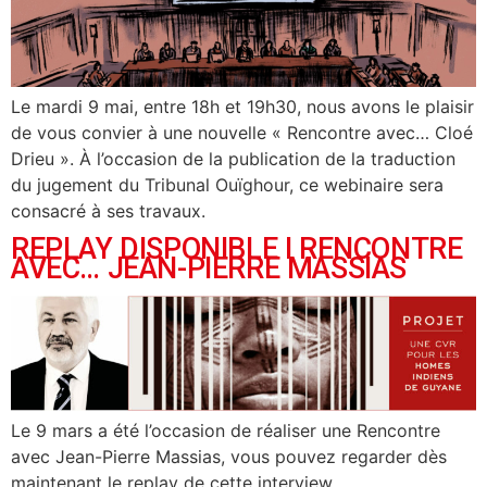
Le mardi 9 mai, entre 18h et 19h30, nous avons le plaisir
de vous convier à une nouvelle « Rencontre avec… Cloé
Drieu ». À l’occasion de la publication de la traduction
du jugement du Tribunal Ouïghour, ce webinaire sera
consacré à ses travaux.
REPLAY DISPONIBLE I RENCONTRE
AVEC… JEAN-PIERRE MASSIAS
Le 9 mars a été l’occasion de réaliser une Rencontre
avec Jean-Pierre Massias, vous pouvez regarder dès
maintenant le replay de cette interview.