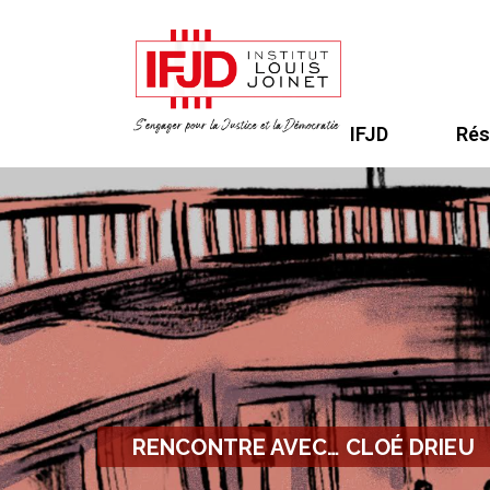
IFJD
Rés
RENCONTRE AVEC… CLOÉ DRIEU