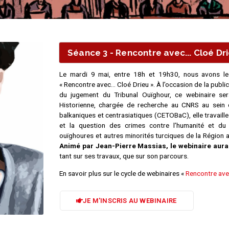
Séance 3 - Rencontre avec... Cloé Dr
Le mardi 9 mai, entre 18h et 19h30, nous avons le 
« Rencontre avec… Cloé Drieu ».
À l’occasion de la publi
du jugement du Tribunal Ouïghour, ce webinaire se
Historienne, chargée de recherche au CNRS au sein 
balkaniques et centrasiatiques (CETOBaC), elle travaille
et la question des crimes contre l’humanité et du
ouïghoures et autres minorités turciques de la Région 
Animé par Jean-Pierre Massias, le webinaire
aura
tant sur ses travaux, que sur son parcours.
En savoir plus sur le cycle de webinaires «
Rencontre av
JE M'INSCRIS AU WEBINAIRE