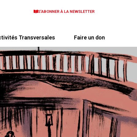
S'ABONNER À LA NEWSLETTER
tivités Transversales
Faire un don