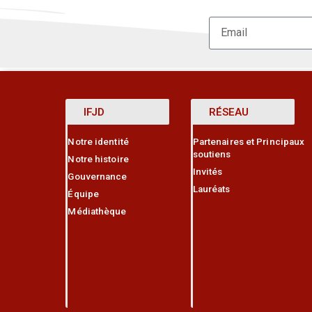
IFJD
RÉSEAU
Notre identité
Partenaires et Principaux
soutiens
Notre histoire
Invités
Gouvernance
Lauréats
Équipe
Médiathèque