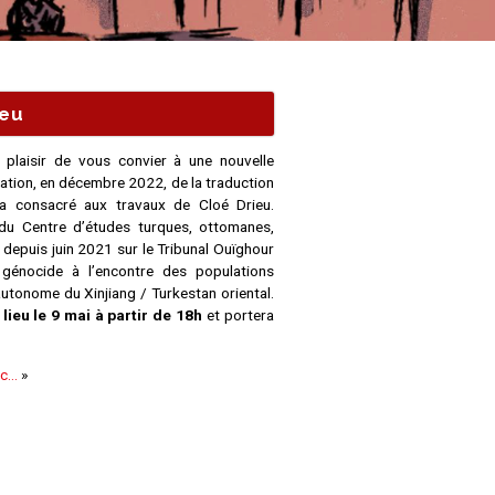
ieu
plaisir de vous convier à une nouvelle
cation, en décembre 2022, de la traduction
ra consacré aux travaux de Cloé Drieu.
du Centre d’études turques, ottomanes,
 depuis juin 2021 sur le Tribunal Ouïghour
 génocide à l’encontre des populations
autonome du Xinjiang / Turkestan oriental.
 lieu le 9 mai à partir de 18h
et portera
ec…
»