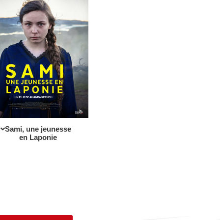
Sami, une jeunesse
en Laponie