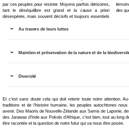
par ces peuples pour résister. Moyens parfois dérisoires,
témoins des origines de l’Humanité, nous interpellent sur
tant le déséquilibre est grand et la cause a priori
des qu
désespérée, mais souvent décisifs et toujours essentiels
Au travers de leurs luttes
Maintien et préservation de la nature et de la biodiversit
Diversité
Et c’est sans doute cela qui doit retenir toute notre attention. Au
traditions et de l’histoire humaine, les peuples autochtones nou
avenir. Des Maoris de Nouvelle-Zélande aux Samis de Laponie, d
des Jarawas d’Inde aux Pokots d’Afrique, c’est bien, tout au long de 
être racontée et la question de notre futur qui va nous être posée.