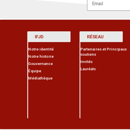
IFJD
RÉSEAU
Notre identité
Partenaires et Principaux
soutiens
Notre histoire
Invités
Gouvernance
Lauréats
Équipe
Médiathèque