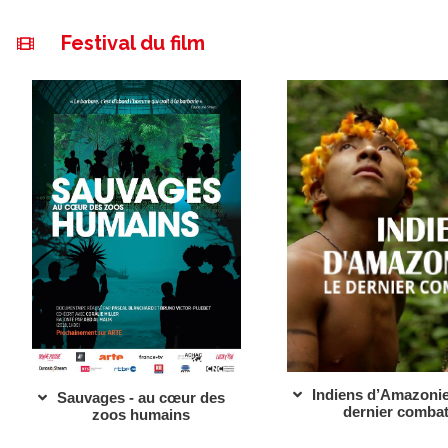
Festival du film
Indiens d’Amazonie
Sauvages - au cœur des
dernier combat
zoos humains​