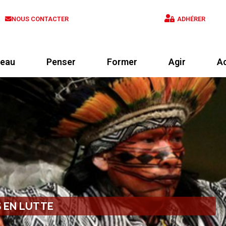
NOUS CONTACTER
ADHÉRER
eau
Penser
Former
Agir
Ac
S EN LUTTE