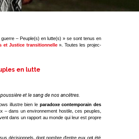
 guerre – Peuple(s) en lutte(s) » se sont tenus en
et Justice transitionnelle
». Toutes les projec-
uples en lutte
 poussière et le sang de nos ancêtres.
ws illustre bien le
paradoxe contemporain des
ux – dans un environnement hostile, ces peuples,
crivent dans un rapport au monde qui leur est propre