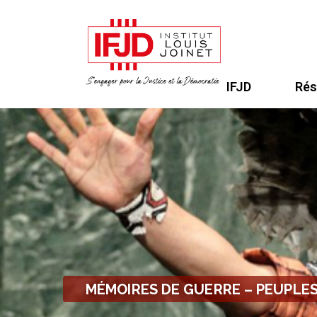
IFJD
Rés
MÉMOIRES DE GUERRE – PEUPLE