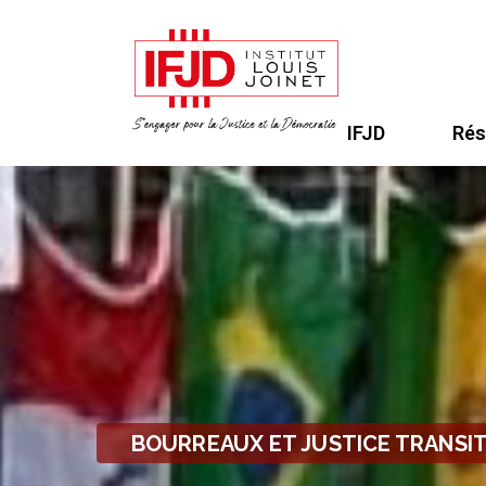
IFJD
Rés
BOURREAUX ET JUSTICE TRANSI