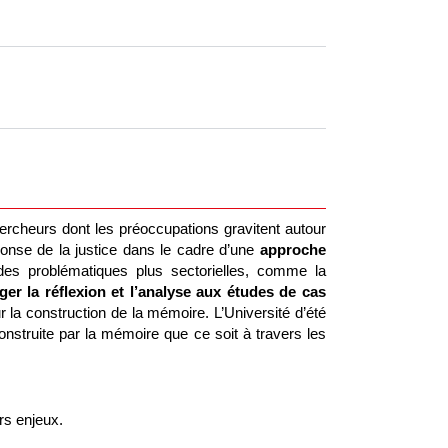
hercheurs dont les préoccupations gravitent autour
nse de la justice dans le cadre d’une
approche
des problématiques plus sectorielles, comme la
er la réflexion et l’analyse aux études de cas
 la construction de la mémoire. L’Université d’été
nstruite par la mémoire que ce soit à travers les
urs enjeux.