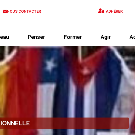
NOUS CONTACTER
ADHÉRER
eau
Penser
Former
Agir
Ac
TIONNELLE