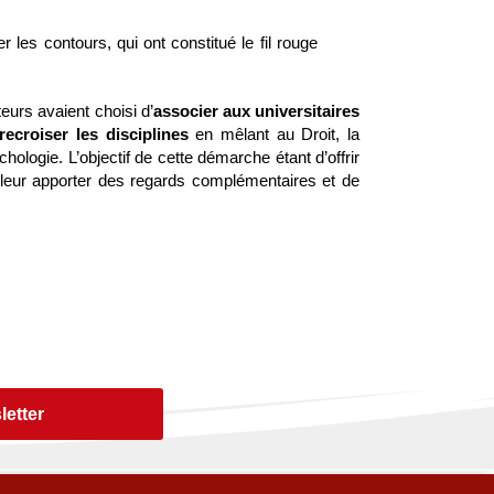
les contours, qui ont constitué le fil rouge
teurs avaient choisi d’
associer aux universitaires
recroiser les disciplines
en mêlant au Droit, la
chologie. L’objectif de cette démarche étant d’offrir
 leur apporter des regards complémentaires et de
letter