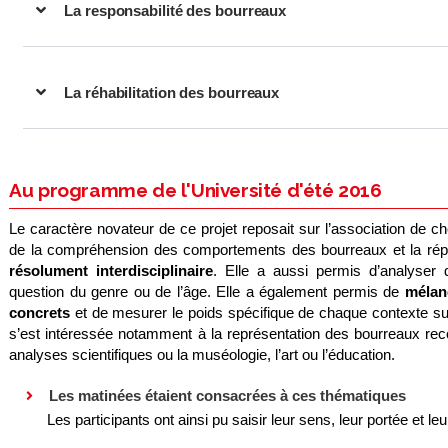
La responsabilité des bourreaux
La réhabilitation des bourreaux
Au programme de l'Université d'été 2016
Le caractère novateur de ce projet reposait sur l’association de c
de la compréhension des comportements des bourreaux et la répo
résolument interdisciplinaire
. Elle a aussi permis d’analyser 
question du genre ou de l’âge. Elle a également permis de
mélang
concrets
et de mesurer le poids spécifique de chaque contexte sur
s’est intéressée notamment à la représentation des bourreaux reco
analyses scientifiques ou la muséologie, l’art ou l’éducation.
Les matinées étaient consacrées à ces thématiques
Les participants ont ainsi pu saisir leur sens, leur portée et le