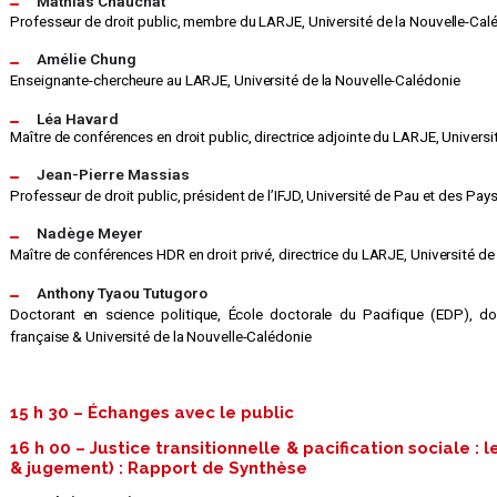
Mathias Chauchat
Professeur de droit public, membre du LARJE, Université de la Nouvelle-Cal
Amélie Chung
Enseignante-chercheure au LARJE, Université de la Nouvelle-Calédonie
Léa Havard
Maître de conférences en droit public, directrice adjointe du LARJE, Universi
Jean-Pierre Massias
Professeur de droit public, président de l’IFJD, Université de Pau et des Pays
Nadège Meyer
Maître de conférences HDR en droit privé, directrice du LARJE, Université de
Anthony Tyaou Tutugoro
Doctorant en science politique, École doctorale du Pacifique (EDP), do
française & Université de la Nouvelle-Calédonie
15 h 30 – Échanges avec le public
16 h 00 – Justice transitionnelle & pacification sociale :
& jugement) : Rapport de Synthèse