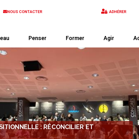
NOUS CONTACTER
ADHÉRER
eau
Penser
Former
Agir
Ac
SITIONNELLE : RÉCONCILIER ET