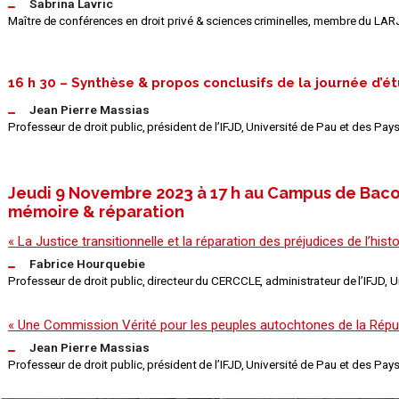
Sabrina Lavric
Maître de conférences en droit privé & sciences criminelles, membre du LARJ
16 h 30 – Synthèse & propos conclusifs de la journée d’é
Jean Pierre Massias
Professeur de droit public, président de l’IFJD, Université de Pau et des Pays
Jeudi 9 Novembre 2023 à 17 h au Campus de Baco –
mémoire & réparation
« La Justice transitionnelle et la réparation des préjudices de l’histo
Fabrice Hourquebie
Professeur de droit public, directeur du CERCCLE, administrateur de l’IFJD, 
« Une Commission Vérité pour les peuples autochtones de la Répub
Jean Pierre Massias
Professeur de droit public, président de l’IFJD, Université de Pau et des Pays