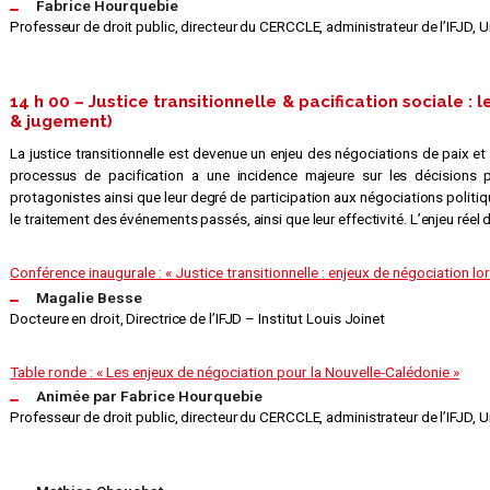
Fabrice Hourquebie
Professeur de droit public, directeur du CERCCLE, administrateur de l’IFJD, 
14 h 00 – Justice transitionnelle & pacification sociale :
& jugement)
La justice transitionnelle est devenue un enjeu des négociations de paix et 
processus de pacification a une incidence majeure sur les décisions p
protagonistes ainsi que leur degré de participation aux négociations politi
le traitement des événements passés, ainsi que leur effectivité. L’enjeu réel 
Conférence inaugurale : « Justice transitionnelle : enjeux de négociation lor
Magalie Besse
Docteure en droit, Directrice de l’IFJD – Institut Louis Joinet
T
able ronde : « Les enjeux de négociation pour la Nouvelle-Calédonie »
Animée par Fabrice Hourquebie
Professeur de droit public, directeur du CERCCLE, administrateur de l’IFJD, 