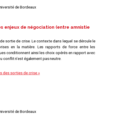
Université de Bordeaux
 les enjeux de négociation (entre amnistie
de sortie de crise. Le contexte dans lequel se déroule le
rises en la matière. Les rapports de force entre les
ques conditionnent ainsi les choix opérés en rapport avec
du conflit n’est également pas neutre.
s des sorties de crise »
Université de Bordeaux