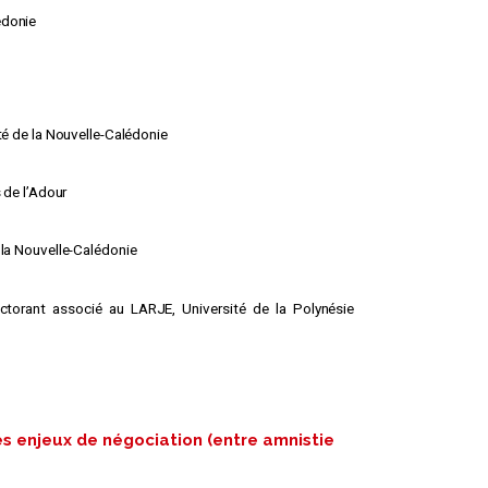
édonie
té de la Nouvelle-Calédonie
 de l’Adour
 la Nouvelle-Calédonie
ctorant associé au LARJE, Université de la Polynésie
 les enjeux de négociation (entre amnistie