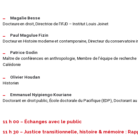
Magalie Besse
Docteure en droit, Directrice de l’IFJD – Institut Louis Joinet
Paul Magulue Fizin
Docteur en Histoire moderne et contemporaine, Directeur du conservatoire i
Patrice Godin
Maître de conférences en anthropologie, Membre de l’équipe de recherche 
Calédonie
Olivier Houdan
Historien
Emmanuel Nyipiengo Kouriane
Doctorant en droit public, École doctorale du Pacifique (EDP), Doctorant au
11 h 00 – Échanges avec le public
11 h 30 – Justice transitionnelle, histoire & mémoire : Ra