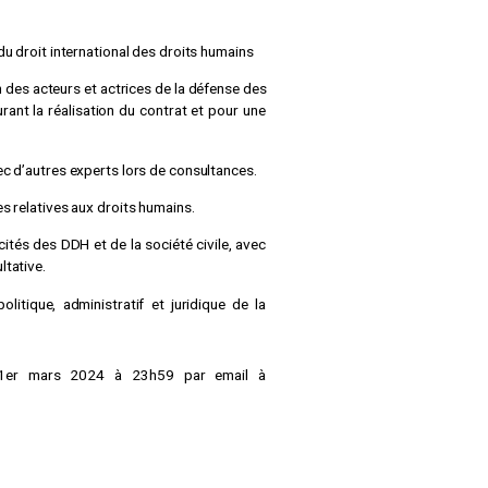
du droit international des droits humains
n des acteurs et actrices de la défense des
rant la réalisation du contrat et pour une
ec d’autres experts lors de consultances.
es relatives aux droits humains.
tés des DDH et de la société civile, avec
ltative.
itique, administratif et juridique de la
1er mars 2024 à 23h59 par email à