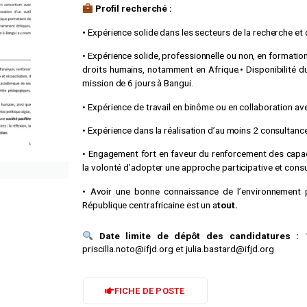
Profil recherché :
•
Expérience solide dans les secteurs de la recherche et 
• Expérience solide, professionnelle ou non, en formatio
droits humains, notamment en Afrique.• Disponibilité du
mission de 6 jours à Bangui.
• Expérience de travail en binôme ou en collaboration av
• Expérience dans la réalisation d’au moins 2 consultanc
• Engagement fort en faveur du renforcement des capaci
la volonté d’adopter une approche participative et consu
• Avoir une bonne connaissance de l’environnement pol
République centrafricaine est un a
tout.
Date limite de dépôt des candidatures :
priscilla.noto@ifjd.org
et
julia.bastard@ifjd.org
FICHE DE POSTE