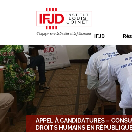
IFJD
Rés
APPEL À CANDIDATURES – CONS
DROITS HUMAINS EN RÉPUBLIQU