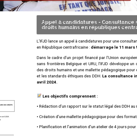
Appel à candidatures - Consultance 
droits humains en républiques centr
L’IFJD lance un appel à candidatures pour une consulta
en République centrafricaine :
démarrage le 11 mars 
Dans le cadre d’un projet financé par l’Union europé
sans frontières Belgique et URU, l’IFJD développe un o
des droits humains et une mallette pédagogique pour d
et les standards éthiques des DDH.
La consultance in
avril 2024.
Les objectifs comprennent :
•
Rédaction d’un rapport sur le statut légal des DDH au n
• Création d’une mallette pédagogique pour des format
• Planification et l’animation d’un atelier de 4 jours pou