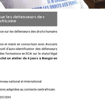
sur les défenseurs des
africaine
nce sur les défenseurs des droits humains
!
enne et mené en consortium avec Avocats
util d’auto-identification des défenseurs
es formations en RCA sur le statut légal
clut un atelier de 4 jours à Bangui en
iveau national et international.
ions adaptées au contexte centrafricain.
r 30 DDH.