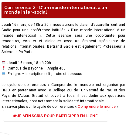
Conférence 2 - D'un monde international à un
monde inter-social
Jeudi 16 mars, de 18h à 20h, nous aurons le plaisir d’accueillir Bertrand
Badie pour une conférence intitulée « D’un monde international à un
monde inter-social ». Cette séance sera une opportunité pour
rencontrer, écouter et dialoguer avec un éminent spécialiste de
relations internationales. Bertrand Badie est également Professeur à
Sciences Po Paris.
Jeudi 16 mars, 18h à 20h
Campus de Bayonne – Amphi 400
En ligne – Inscription obligatoire ci-dessous
Le cycle de conférences « Comprendre le monde » est organisé par
l’IFJD, en partenariat avec le Collège 2EI de l’Université de Pau et des
Pays de l’Adour. Gratuit et ouvert à tous, il est dédié aux questions
internationales, dont notamment la solidarité internationale.
En savoir plus sur le cycle de conférences «
Comprendre le monde
»
JE M'INSCRIS POUR PARTICIPER EN LIGNE