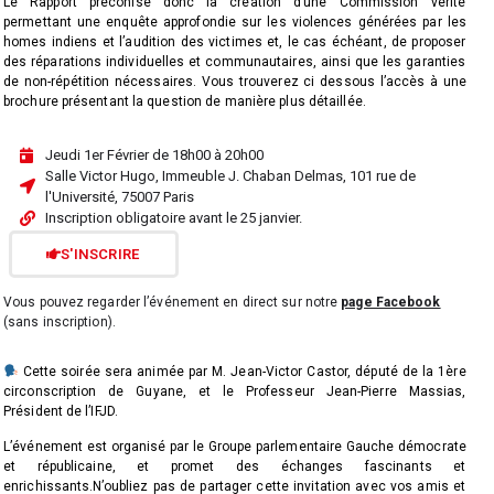
Le Rapport préconise donc la création d’une Commission vérité
permettant une enquête approfondie sur les violences générées par les
homes indiens et l’audition des victimes et, le cas échéant, de proposer
des réparations individuelles et communautaires, ainsi que les garanties
de non-répétition nécessaires. Vous trouverez ci dessous l’accès à une
brochure présentant la question de manière plus détaillée.
Jeudi 1er Février de 18h00 à 20h00
Salle Victor Hugo, Immeuble J. Chaban Delmas, 101 rue de
l'Université, 75007 Paris
Inscription obligatoire avant le 25 janvier.
S'INSCRIRE
Vous pouvez regarder l’événement en direct sur notre
page Facebook
(sans inscription).
Cette soirée sera animée par M. Jean-Victor Castor, député de la 1ère
circonscription de Guyane, et le Professeur Jean-Pierre Massias,
Président de l’IFJD.
L’événement est organisé par le Groupe parlementaire Gauche démocrate
et républicaine, et promet des échanges fascinants et
enrichissants.N’oubliez pas de partager cette invitation avec vos amis et