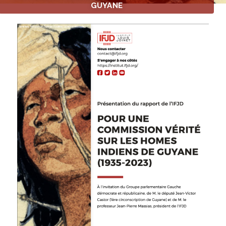
GUYANE