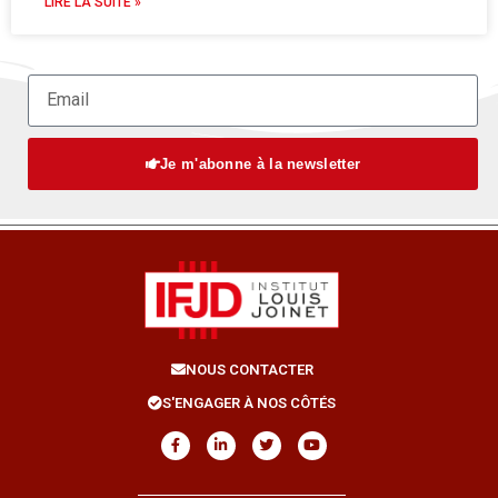
LIRE LA SUITE »
Je m'abonne à la newsletter
NOUS CONTACTER
S'ENGAGER À NOS CÔTÉS